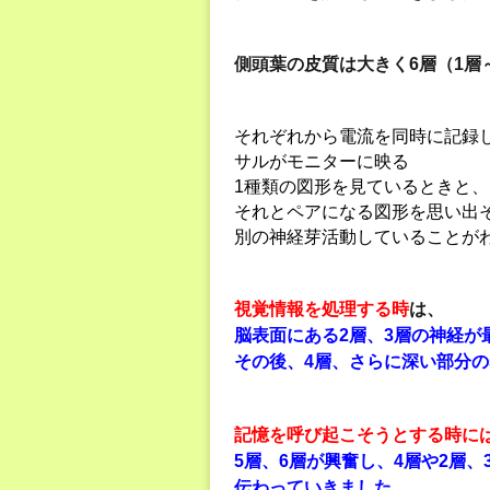
側頭葉の皮質は大きく6層（1層
それぞれから電流を同時に記録
サルがモニターに映る
1種類の図形を見ているときと、
それとペアになる図形を思い出
別の神経芽活動していることが
視覚情報を処理する時
は、
脳表面にある2層、3層の神経が
その後、4層、さらに深い部分の
記憶を呼び起こそうとする時に
5層、6層が興奮し、4層や2層、
伝わっていきました。