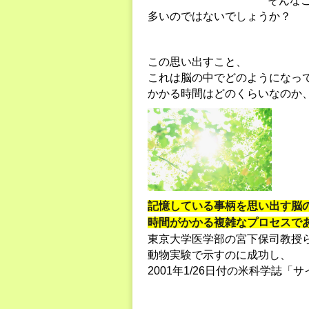
そんな
多いのではないでしょうか？
この思い出すこと、
これは脳の中でどのようになっ
かかる時間はどのくらいなのか
記憶している事柄を思い出す脳
時間がかかる複雑なプロセスで
東京大学医学部の宮下保司教授
動物実験で示すのに成功し、
2001年1/26日付の米科学誌