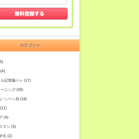
カテゴリー
5)
(4)
カル記憶脳トレ
(17)
レーニング
(30)
別／シーン別
(18)
(11)
ア
(4)
スマン
(3)
学生
(2)