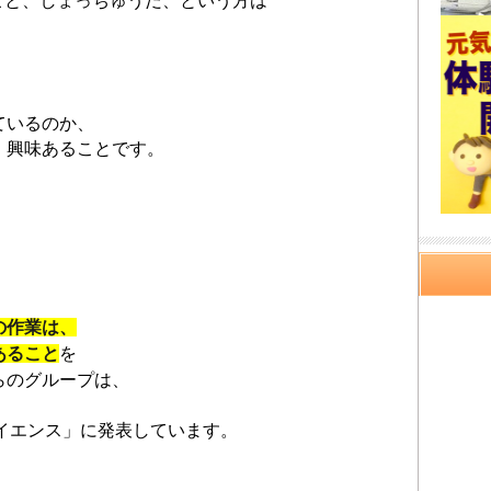
こと、しょっちゅうだ、という方は
ているのか、
、興味あることです。
の作業は、
あること
を
らのグループは、
「サイエンス」に発表しています。