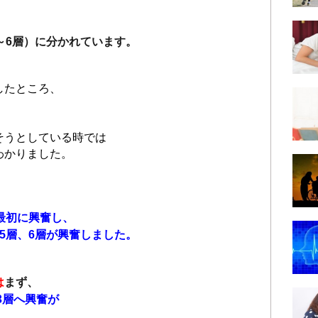
～6層）に分かれています。
したところ、
そうとしている時では
わかりました。
最初に興奮し、
5層、6層が興奮しました。
は
まず、
3層へ興奮が