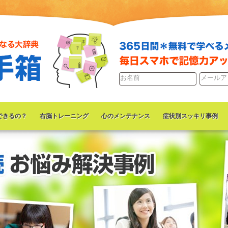
できるの？
右脳トレーニング
心のメンテナンス
症状別スッキリ事例