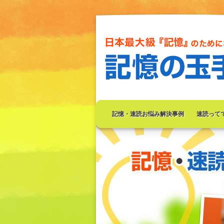
記憶・速読お悩み解決事例
速読って