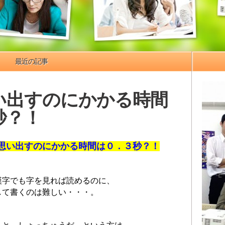
最近の記事
い出すのにかかる時間
秒？！
思い出すのにかかる時間は０．３秒？！
漢字でも字を見れば読めるのに、
して書くのは難しい・・・。