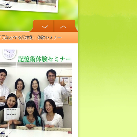
「元気がでる記憶術」体験セミナー