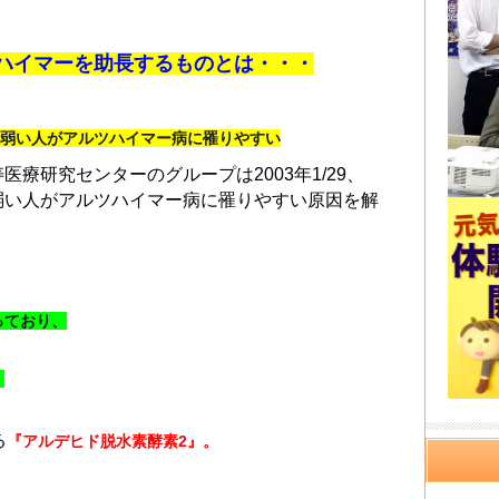
ハイマーを助長するものとは・・・
に弱い人がアルツハイマー病に罹りやすい
医療研究センターのグループは2003年1/29、
弱い人がアルツハイマー病に罹りやすい原因を解
っており、
。
る
『アルデヒド脱水素酵素2』。