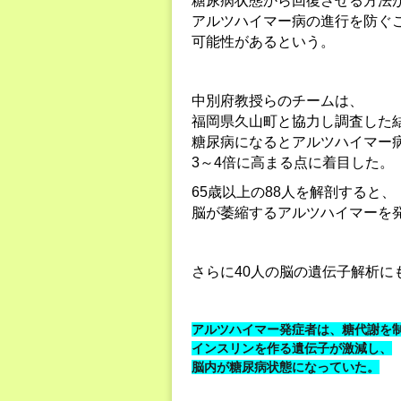
糖尿病状態から回復させる方法
アルツハイマー病の進行を防ぐ
可能性があるという。
中別府教授らのチームは、
福岡県久山町と協力し調査した
糖尿病になるとアルツハイマー
3～4倍に高まる点に着目した。
65歳以上の88人を解剖すると、
脳が萎縮するアルツハイマーを発
さらに40人の脳の遺伝子解析に
アルツハイマー発症者は、糖代謝を
インスリンを作る遺伝子が激減し、
脳内が糖尿病状態になっていた。