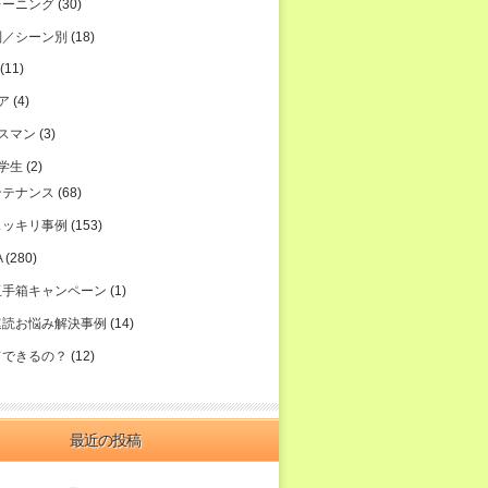
レーニング
(30)
別／シーン別
(18)
(11)
ア
(4)
スマン
(3)
学生
(2)
ンテナンス
(68)
スッキリ事例
(153)
A
(280)
玉手箱キャンペーン
(1)
速読お悩み解決事例
(14)
てできるの？
(12)
最近の投稿