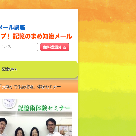
記憶Q&A
「元気がでる記憶術」体験セミナー