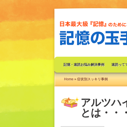
記憶・速読お悩み解決事例
速読って
Home
» 症状別スッキリ事例
アルツハ
とは・・