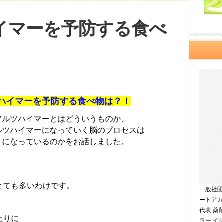
イマーを予防する食べ
ハイマーを予防する食べ物は？！
アルツハイマーとはどういうものか、
ルツハイマーになっていく脳のプロセスは
うになっているのかをお話しました。
、
とても多いわけです。
一般社
ートア
代表 薬
上りに
ラー 