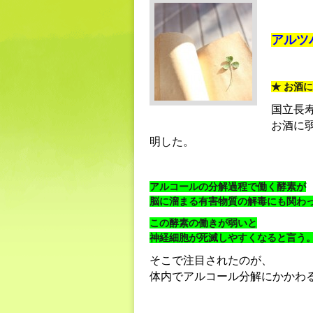
アルツ
★ お酒
国立長寿
お酒に
明した。
アルコールの分解過程で働く酵素が
脳に溜まる有害物質の解毒にも関わ
この酵素の働きが弱いと
神経細胞が死滅しやすくなると言う
そこで注目されたのが、
体内でアルコール分解にかかわ