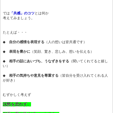
では
「共感」のコツ
とは何か
考えてみましょう。
たとえば・・・
◆
自分の感情を表現する
（人の想いは皆共通です）
◆
表現を豊かに
（笑顔、驚き、悲しみ、想いを伝える）
◆
相手の話にあいづち、うなずきをする
（聞いてくれてると嬉し
い）
◆
相手の気持ちや意見を尊重する
（皆自分を受け入れてくれる人
が好き）
むずかしく考えず
沈黙を恐れず、