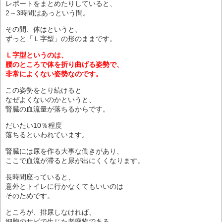
レポートをまとめたりしていると、
2～3時間はあっという間。
その間、体はというと、
ずっと「Ｌ字型」の形のままです。
Ｌ字型というのは、
腰のところで体を折り曲げる姿勢で、
非常によくない姿勢なのです。
この姿勢をとり続けると
なぜよくないのかというと、
腎臓の血流量が落ちるからです。
だいたい10％程度
落ちるといわれています。
腎臓には尿を作る大事な働きがあり、
ここで血流が滞ると尿が出にくくなります。
長時間座っていると、
意外とトイレに行かなくてもいいのは
そのためです。
ところが、排尿しなければ、
細胞のサビで生じた老廃物である