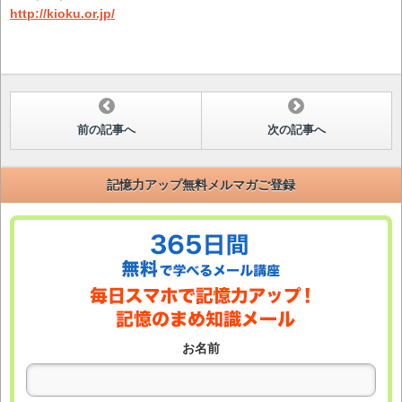
http://kioku.or.jp/
前の記事へ
次の記事へ
記憶力アップ無料メルマガご登録
お名前