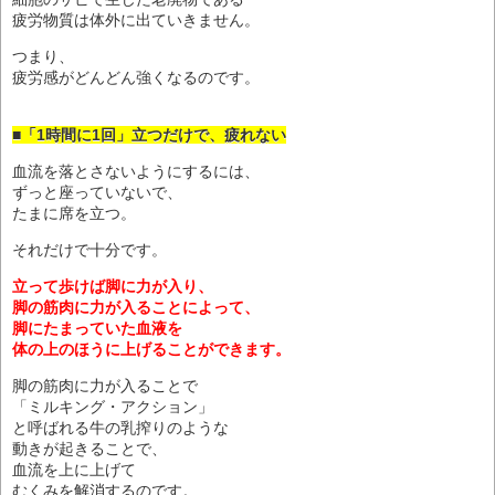
疲労物質は体外に出ていきません。
つまり、
疲労感がどんどん強くなるのです。
■「1時間に1回」立つだけで、疲れない
血流を落とさないようにするには、
ずっと座っていないで、
たまに席を立つ。
それだけで十分です。
立って歩けば脚に力が入り、
脚の筋肉に力が入ることによって、
脚にたまっていた血液を
体の上のほうに上げることができます。
脚の筋肉に力が入ることで
「ミルキング・アクション」
と呼ばれる牛の乳搾りのような
動きが起きることで、
血流を上に上げて
むくみを解消するのです。