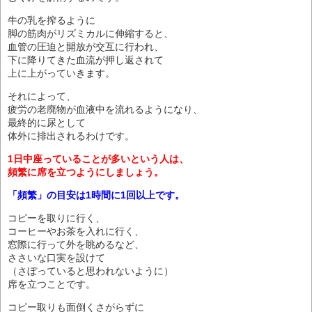
牛の乳を搾るように
脚の筋肉がリズミカルに伸縮すると、
血管の圧迫と開放が交互に行われ、
下に降りてきた血流が押し返されて
上に上がっていきます。
それによって、
疲労の老廃物が血液中を流れるようになり、
最終的に尿として
体外に排出されるわけです。
1日中座っていることが多いという人は、
頻繁に席を立つようにしましょう。
「頻繁」の目安は1時間に1回以上です。
コピーを取りに行く、
コーヒーやお茶を入れに行く、
窓際に行って外を眺めるなど、
ささいな口実を設けて
（さぼっていると思われないように）
席を立つことです。
コピー取りも面倒くさがらずに