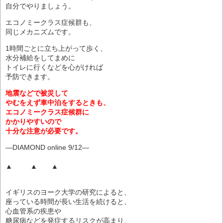
自分でやりましょう。
エコノミークラス症候群も、
同じメカニズムです。
1時間ごとに立ち上がって歩く、
水分補給をしてまめに
トイレに行くなどを心がければ
予防できます。
地震などで被災して
やむをえず車中泊をするときも、
エコノミークラス症候群に
かかりやすいので
十分な注意が必要です。
―DIAMOND online 9/12―
▲ ▲ ▲
イギリスのヨーク大学の研究によると、
座っている時間が長い生活を続けると、
心血管系の疾患や
糖尿病などを発症するリスクが高まり、