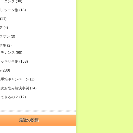
レーニング
(30)
別／シーン別
(18)
(11)
ア
(4)
スマン
(3)
学生
(2)
ンテナンス
(68)
スッキリ事例
(153)
A
(280)
玉手箱キャンペーン
(1)
速読お悩み解決事例
(14)
てできるの？
(12)
最近の投稿