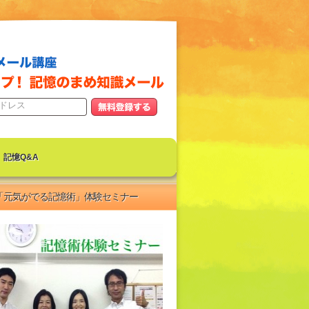
記憶Q&A
「元気がでる記憶術」体験セミナー