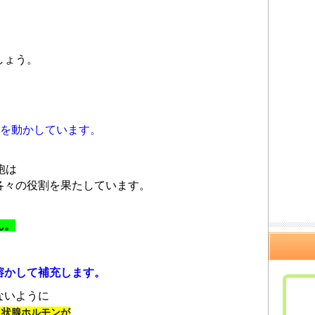
しょう。
を動かしています。
胞は
各々の役割を果たしています。
ん。
溶かして補充します。
ないように
甲状腺ホルモンが